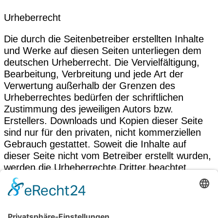
Urheberrecht
Die durch die Seitenbetreiber erstellten Inhalte
und Werke auf diesen Seiten unterliegen dem
deutschen Urheberrecht. Die Vervielfältigung,
Bearbeitung, Verbreitung und jede Art der
Verwertung außerhalb der Grenzen des
Urheberrechtes bedürfen der schriftlichen
Zustimmung des jeweiligen Autors bzw.
Erstellers. Downloads und Kopien dieser Seite
sind nur für den privaten, nicht kommerziellen
Gebrauch gestattet. Soweit die Inhalte auf
dieser Seite nicht vom Betreiber erstellt wurden,
werden die Urheberrechte Dritter beachtet.
Insbesondere werden Inhalte Dritter als solche
gekennzeichnet. Sollten Sie trotzdem auf eine
Urheberrechtsverletzung aufmerksam werden,
bitten wir um einen entsprechenden Hinweis. Bei